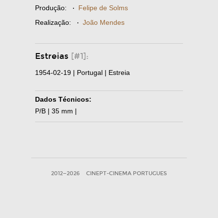
Produção:
·
Felipe de Solms
Realização:
·
João Mendes
Estreias
[#1]:
1954-02-19 | Portugal | Estreia
Dados Técnicos:
P/B | 35 mm |
2012—2026
CINEPT-CINEMA PORTUGUES