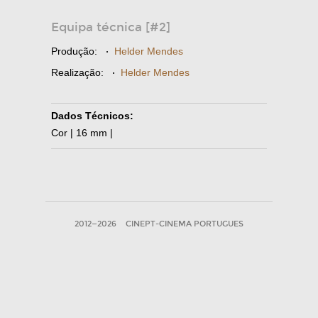
Equipa técnica [#2]
Produção:
·
Helder Mendes
Realização:
·
Helder Mendes
Dados Técnicos:
Cor | 16 mm |
2012—2026
CINEPT-CINEMA PORTUGUES