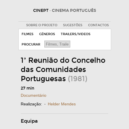
CINEPT
· CINEMA PORTUGUÊS
SOBRE O PROJETO
SUGESTÕES
CONTACTOS
FILMES
GÉNEROS
TRAILERS/VIDEOS
PROCURAR
1ª Reunião do Concelho
das Comunidades
Portuguesas
(1981)
27 min
Documentário
Realização:
·
Helder Mendes
Equipa