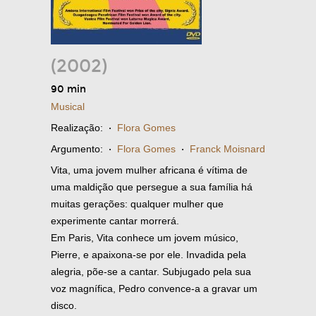
(2002)
90 min
Musical
Realização:
·
Flora Gomes
Argumento:
·
Flora Gomes
·
Franck Moisnard
Vita, uma jovem mulher africana é vítima de
uma maldição que persegue a sua família há
muitas gerações: qualquer mulher que
experimente cantar morrerá.
Em Paris, Vita conhece um jovem músico,
Pierre, e apaixona-se por ele. Invadida pela
alegria, põe-se a cantar. Subjugado pela sua
voz magnífica, Pedro convence-a a gravar um
disco.