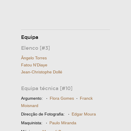
Equipa
Elenco [#3]
Ângelo Torres
Fatou N'Diaye
Jean-Christophe Dollé
Equipa técnica [#10]
Argumento:
·
Flora Gomes
·
Franck
Moisnard
Direcção de Fotografia:
·
Edgar Moura
Maquinista:
·
Paulo Miranda