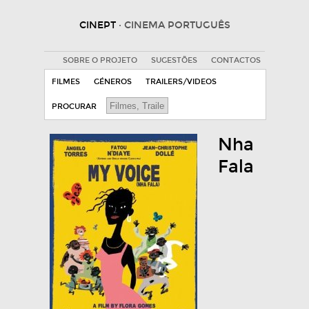
CINEPT
· CINEMA PORTUGUÊS
SOBRE O PROJETO
SUGESTÕES
CONTACTOS
FILMES
GÉNEROS
TRAILERS/VIDEOS
PROCURAR
Nha
Fala