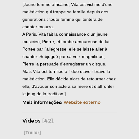
[Jeune femme africaine, Vita est victime d'une
malédiction qui frappe sa famille depuis des
générations : toute femme qui tentera de
chanter mourra.
A Paris, Vita fait la connaissance d'un jeune
musicien, Pierre, et tombe amoureuse de lui.
Portée par l'allégresse, elle se laisse aller à
chanter. Subjugué par sa voix magnifique,
Pierre la persuade d'enregistrer un disque.
Mais Vita est terrifiée à l'idée d'avoir bravé la
malédiction. Elle décide alors de retourner chez
elle, d'avouer son acte à sa mère et d'affronter
le joug de la tradition.]
Mais informações:
Website externo
Videos
[#2]:
[Trailer]