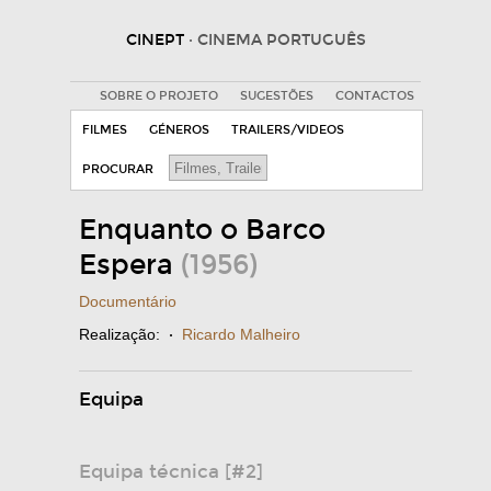
CINEPT
· CINEMA PORTUGUÊS
SOBRE O PROJETO
SUGESTÕES
CONTACTOS
FILMES
GÉNEROS
TRAILERS/VIDEOS
PROCURAR
Enquanto o Barco
Espera
(1956)
Documentário
Realização:
·
Ricardo Malheiro
Equipa
Equipa técnica [#2]