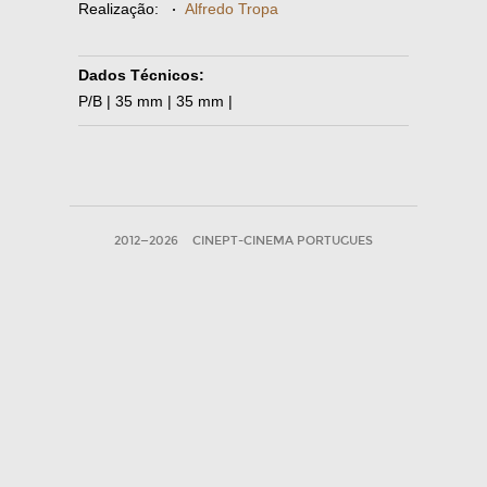
Realização:
·
Alfredo Tropa
Dados Técnicos:
P/B | 35 mm | 35 mm |
2012—2026
CINEPT-CINEMA PORTUGUES