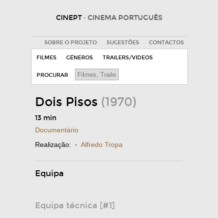
CINEPT
· CINEMA PORTUGUÊS
SOBRE O PROJETO
SUGESTÕES
CONTACTOS
FILMES
GÉNEROS
TRAILERS/VIDEOS
PROCURAR
Dois Pisos
(1970)
13 min
Documentário
Realização:
·
Alfredo Tropa
Equipa
Equipa técnica [#1]