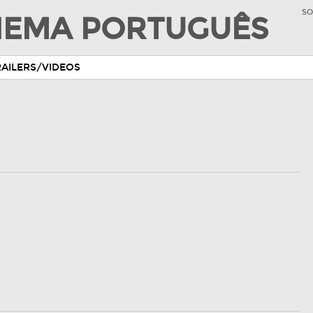
SO
INEMA PORTUGUÊS
RAILERS/VIDEOS