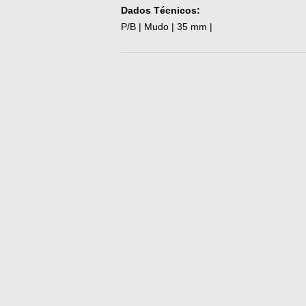
Dados Técnicos:
P/B | Mudo | 35 mm |