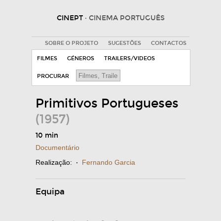
CINEPT
· CINEMA PORTUGUÊS
SOBRE O PROJETO
SUGESTÕES
CONTACTOS
FILMES
GÉNEROS
TRAILERS/VIDEOS
PROCURAR
Primitivos Portugueses
(1957)
10 min
Documentário
Realização:
·
Fernando Garcia
Equipa