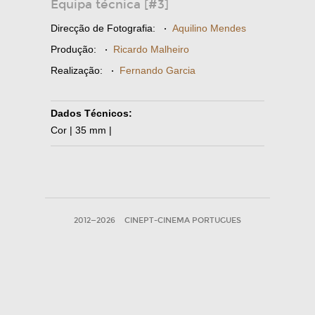
Equipa técnica [#3]
Direcção de Fotografia:
·
Aquilino Mendes
Produção:
·
Ricardo Malheiro
Realização:
·
Fernando Garcia
Dados Técnicos:
Cor | 35 mm |
2012—2026
CINEPT-CINEMA PORTUGUES