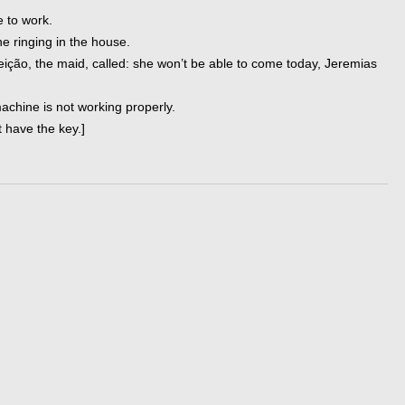
 to work.
e ringing in the house.
ção, the maid, called: she won’t be able to come today, Jeremias
achine is not working properly.
 have the key.]