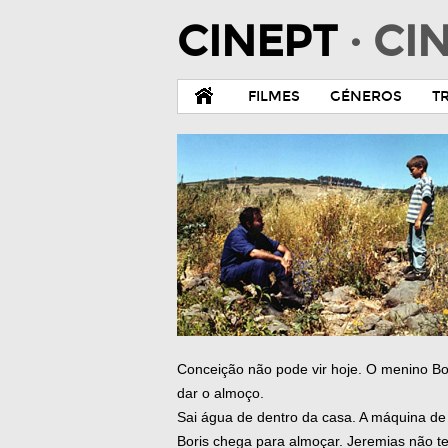
CINEPT
· C
FILMES
GÉNEROS
T
Conceição não pode vir hoje. O menino Bo
dar o almoço.
Sai água de dentro da casa. A máquina de 
Boris chega para almoçar. Jeremias não t