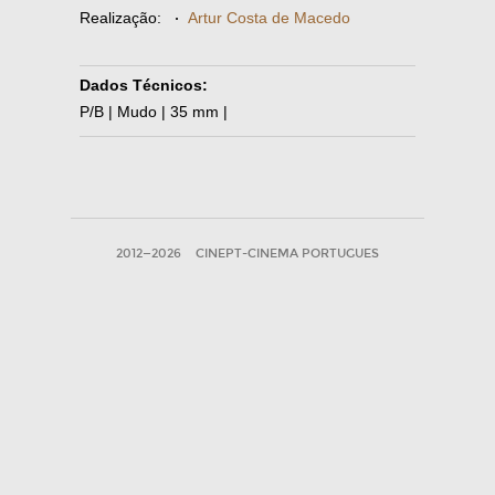
Realização:
·
Artur Costa de Macedo
Dados Técnicos:
P/B | Mudo | 35 mm |
2012—2026
CINEPT-CINEMA PORTUGUES