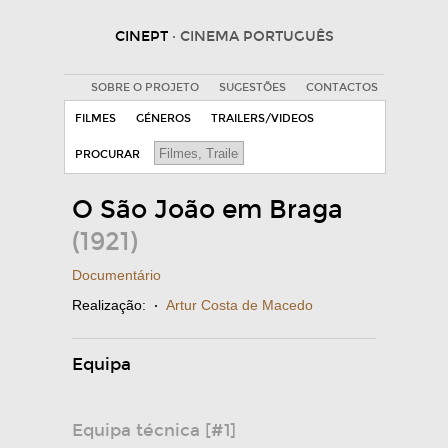
CINEPT
· CINEMA PORTUGUÊS
SOBRE O PROJETO
SUGESTÕES
CONTACTOS
FILMES
GÉNEROS
TRAILERS/VIDEOS
PROCURAR
O São João em Braga
(1921)
Documentário
Realização:
·
Artur Costa de Macedo
Equipa
Equipa técnica [#1]