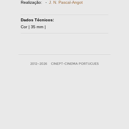
Realização:
·
J. N. Pascal-Angot
Dados Técnicos:
Cor | 35 mm |
2012—2026
CINEPT-CINEMA PORTUGUES