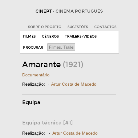
CINEPT
· CINEMA PORTUGUÊS
SOBRE O PROJETO
SUGESTÕES
CONTACTOS
FILMES
GÉNEROS
TRAILERS/VIDEOS
PROCURAR
Amarante
(1921)
Documentário
Realização:
·
Artur Costa de Macedo
Equipa
Equipa técnica [#1]
Realização:
·
Artur Costa de Macedo