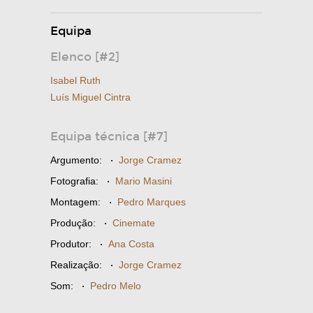
Equipa
Elenco [#2]
Isabel Ruth
Luís Miguel Cintra
Equipa técnica [#7]
Argumento:
·
Jorge Cramez
Fotografia:
·
Mario Masini
Montagem:
·
Pedro Marques
Produção:
·
Cinemate
Produtor:
·
Ana Costa
Realização:
·
Jorge Cramez
Som:
·
Pedro Melo