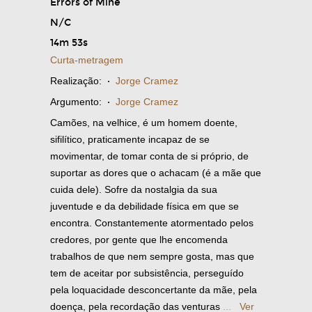
Errors of Mine
N/C
14m 53s
Curta-metragem
Realização:
·
Jorge Cramez
Argumento:
·
Jorge Cramez
Camões, na velhice, é um homem doente,
sifilítico, praticamente incapaz de se
movimentar, de tomar conta de si próprio, de
suportar as dores que o achacam (é a mãe que
cuida dele). Sofre da nostalgia da sua
juventude e da debilidade física em que se
encontra. Constantemente atormentado pelos
credores, por gente que lhe encomenda
trabalhos de que nem sempre gosta, mas que
tem de aceitar por subsistência, perseguído
pela loquacidade desconcertante da mãe, pela
doença, pela recordação das venturas
...
Ver