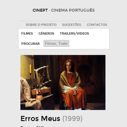
CINEPT
· CINEMA PORTUGUÊS
SOBRE O PROJETO
SUGESTÕES
CONTACTOS
FILMES
GÉNEROS
TRAILERS/VIDEOS
PROCURAR
Erros Meus
(1999)