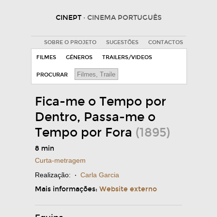
CINEPT
· CINEMA PORTUGUÊS
SOBRE O PROJETO
SUGESTÕES
CONTACTOS
FILMES
GÉNEROS
TRAILERS/VIDEOS
PROCURAR
Fica-me o Tempo por
Dentro, Passa-me o
Tempo por Fora
(1895)
8 min
Curta-metragem
Realização:
·
Carla Garcia
Mais informações:
Website externo