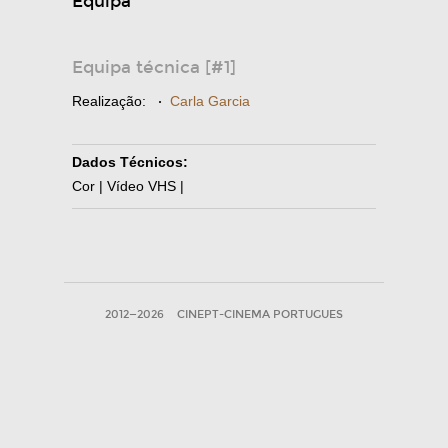
Equipa
Equipa técnica [#1]
Realização:
·
Carla Garcia
Dados Técnicos:
Cor | Vídeo VHS |
2012—2026
CINEPT-CINEMA PORTUGUES