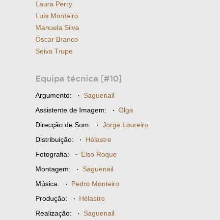
Laura Perry
Luís Monteiro
Manuela Silva
Óscar Branco
Seiva Trupe
Equipa técnica [#10]
Argumento:
·
Saguenail
Assistente de Imagem:
·
Olga
Direcção de Som:
·
Jorge Loureiro
Distribuição:
·
Hélastre
Fotografia:
·
Elso Roque
Montagem:
·
Saguenail
Música:
·
Pedro Monteiro
Produção:
·
Hélastre
Realização:
·
Saguenail