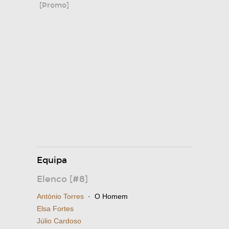
[Promo]
Equipa
Elenco [#8]
António Torres
· O Homem
Elsa Fortes
Júlio Cardoso