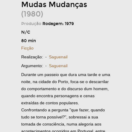
Mudas Mudanças
(1980)
Produção
Rodagem: 1979
N/C
80 min
Ficção
Realização:
·
Saguenail
Argumento:
·
Saguenail
Durante um passeio que dura uma tarde e uma
noite, na cidade do Porto, foca-se o descarrilar
do comportamento e do discurso dum homem,
quando encontra personagens e cenas
extraídas de contos populares.
Confrontando a pergunta "que fazer, quando
tudo se torna possível?", sobressai a sua
tomada de consciência, numa alegoria aos
acontecimentos ocorridos em Portugal, entre