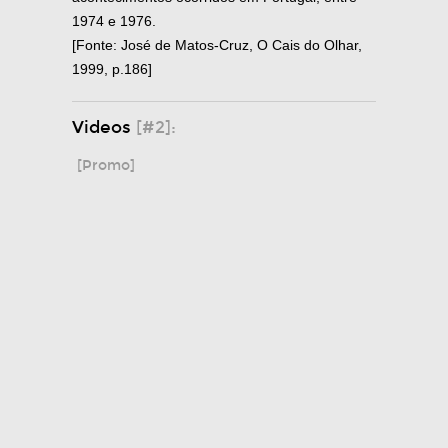
1974 e 1976.
[Fonte: José de Matos-Cruz, O Cais do Olhar,
1999, p.186]
Videos
[#2]:
[Promo]