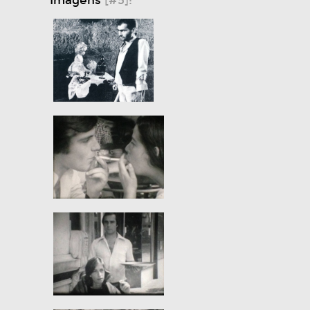
Imagens
[#5]: