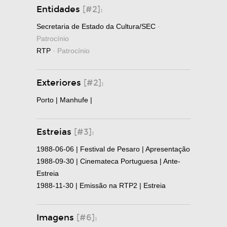
Entidades
[#2]:
Secretaria de Estado da Cultura/SEC
·
Patrocínio
RTP
· Patrocínio
Exteriores
[#2]:
Porto | Manhufe |
Estreias
[#3]:
1988-06-06 | Festival de Pesaro | Apresentação
1988-09-30 | Cinemateca Portuguesa | Ante-
Estreia
1988-11-30 | Emissão na RTP2 | Estreia
Imagens
[#6]: