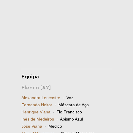
Equipa
Elenco [#7]
Alexandra Lencastre
· Voz
Fernando Heitor
· Máscara de Aço
Henrique Viana
· Tio Francisco
Inês de Medeiros
· Abismo Azul
José Viana
· Médico