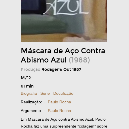
Máscara de Aço Contra
Abismo Azul
(1988)
Produção
Rodagem: Out 1987
M/12
61 min
Biografia
Série
Docuficção
Realização:
·
Paulo Rocha
Argumento:
·
Paulo Rocha
Em Máscara de Aço contra Abismo Azul, Paulo
Rocha faz uma surpreendente "colagem" sobre