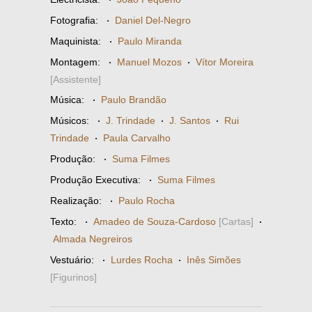
Fotografia:
·
Daniel Del-Negro
Maquinista:
·
Paulo Miranda
Montagem:
·
Manuel Mozos
·
Vítor Moreira
[Assistente]
Música:
·
Paulo Brandão
Músicos:
·
J. Trindade
·
J. Santos
·
Rui
Trindade
·
Paula Carvalho
Produção:
·
Suma Filmes
Produção Executiva:
·
Suma Filmes
Realização:
·
Paulo Rocha
Texto:
·
Amadeo de Souza-Cardoso
[Cartas]
·
Almada Negreiros
Vestuário:
·
Lurdes Rocha
·
Inês Simões
[Figurinos]