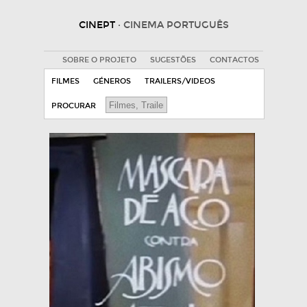
CINEPT
· CINEMA PORTUGUÊS
SOBRE O PROJETO
SUGESTÕES
CONTACTOS
FILMES
GÉNEROS
TRAILERS/VIDEOS
PROCURAR