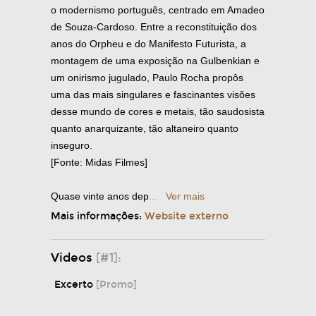
o modernismo português, centrado em Amadeo
de Souza-Cardoso. Entre a reconstituição dos
anos do Orpheu e do Manifesto Futurista, a
montagem de uma exposição na Gulbenkian e
um onirismo jugulado, Paulo Rocha propôs
uma das mais singulares e fascinantes visões
desse mundo de cores e metais, tão saudosista
quanto anarquizante, tão altaneiro quanto
inseguro.
[Fonte: Midas Filmes]
Quase vinte anos dep
...
Ver mais
Mais informações:
Website externo
Videos
[#1]:
Excerto
[Promo]