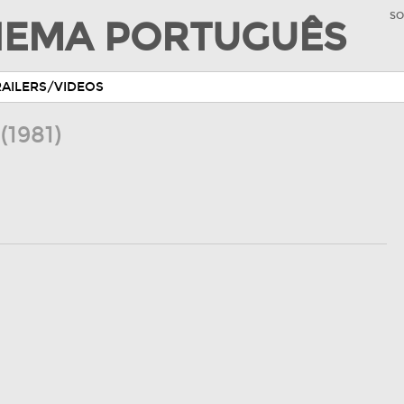
SO
INEMA PORTUGUÊS
RAILERS/VIDEOS
a
(1981)