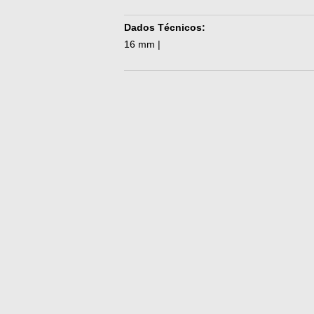
Dados Técnicos:
16 mm |