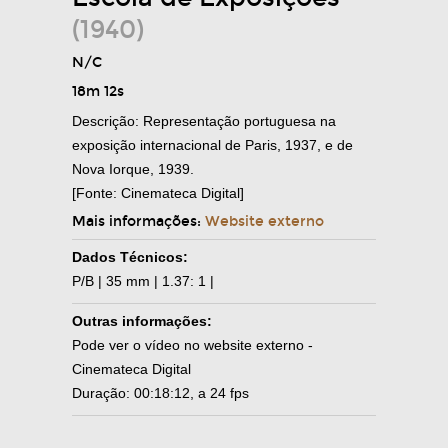
(1940)
N/C
18m 12s
Descrição: Representação portuguesa na
exposição internacional de Paris, 1937, e de
Nova Iorque, 1939.
[Fonte: Cinemateca Digital]
Mais informações:
Website externo
Dados Técnicos:
P/B | 35 mm | 1.37: 1 |
Outras informações:
Pode ver o vídeo no website externo -
Cinemateca Digital
Duração: 00:18:12, a 24 fps