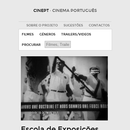
CINEPT
· CINEMA PORTUGUÊS
SOBRE O PROJETO
SUGESTÕES
CONTACTOS
FILMES
GÉNEROS
TRAILERS/VIDEOS
PROCURAR
Escola de Exposições