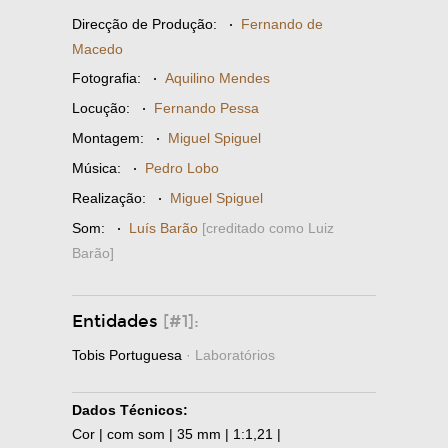
Direcção de Produção:
·
Fernando de
Macedo
Fotografia:
·
Aquilino Mendes
Locução:
·
Fernando Pessa
Montagem:
·
Miguel Spiguel
Música:
·
Pedro Lobo
Realização:
·
Miguel Spiguel
Som:
·
Luís Barão
[creditado como Luiz
Barão]
Entidades
[#1]:
Tobis Portuguesa
· Laboratórios
Dados Técnicos:
Cor | com som | 35 mm | 1:1,21 |