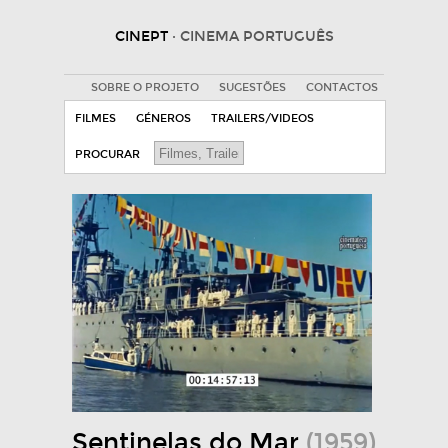
CINEPT
· CINEMA PORTUGUÊS
SOBRE O PROJETO
SUGESTÕES
CONTACTOS
FILMES
GÉNEROS
TRAILERS/VIDEOS
PROCURAR
Sentinelas do Mar
(1959)