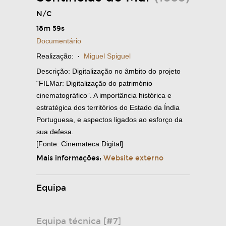
N/C
18m 59s
Documentário
Realização:
·
Miguel Spiguel
Descrição: Digitalização no âmbito do projeto
“FILMar: Digitalização do património
cinematográfico”. A importância histórica e
estratégica dos territórios do Estado da Índia
Portuguesa, e aspectos ligados ao esforço da
sua defesa.
[Fonte: Cinemateca Digital]
Mais informações:
Website externo
Equipa
Equipa técnica [#7]