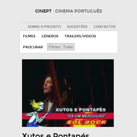
CINEPT
· CINEMA PORTUGUÊS
SOBRE O PROJETO
SUGESTÕES
CONTACTOS
FILMES
GÉNEROS
TRAILERS/VIDEOS
PROCURAR
Xutos e Pontapés