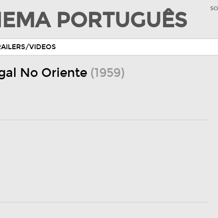
SO
INEMA PORTUGUÊS
RAILERS/VIDEOS
gal No Oriente
(1959)