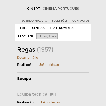
CINEPT
· CINEMA PORTUGUÊS
SOBRE O PROJETO
SUGESTÕES
CONTACTOS
FILMES
GÉNEROS
TRAILERS/VIDEOS
PROCURAR
Regas
(1957)
Documentário
Realização:
·
João Iglésias
Equipa
Equipa técnica [#1]
Realização:
·
João Iglésias