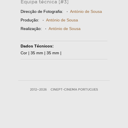
Equipa técnica [#3]
Direcção de Fotografia:
·
António de Sousa
Produção:
·
António de Sousa
Realização:
·
António de Sousa
Dados Técnicos:
Cor | 35 mm | 35 mm |
2012—2026
CINEPT-CINEMA PORTUGUES