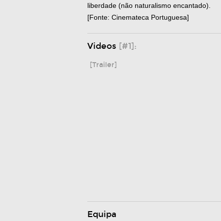
liberdade (não naturalismo encantado).
[Fonte: Cinemateca Portuguesa]
Videos
[#1]:
[Trailer]
Equipa