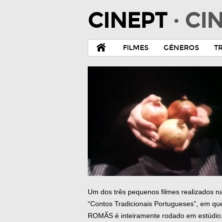
CINEPT
· C
FILMES
GÉNEROS
T
Um dos três pequenos filmes realizados na
“Contos Tradicionais Portugueses”, em
ROMÃS é inteiramente rodado em estúdio, 