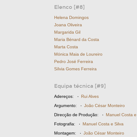
Elenco [#8]
Helena Domingos
Joana Oliveira
Margarida Gil
Maria Bénard da Costa
Marta Costa
Mónica Maia de Loureiro
Pedro José Ferreira
Sílvia Gomes Ferreira
Equipa técnica [#9]
Adereços:
·
Rui Alves
Argumento:
·
João César Monteiro
Direcção de Produção:
·
Manuel Costa e 
Fotografia:
·
Manuel Costa e Silva
Montagem:
·
João César Monteiro