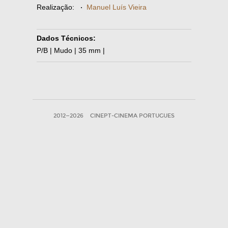
Realização:
·
Manuel Luís Vieira
Dados Técnicos:
P/B | Mudo | 35 mm |
2012—2026
CINEPT-CINEMA PORTUGUES