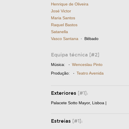
Henrique de Oliveira
José Victor
Maria Santos
Raquel Bastos
Satanella
Vasco Santana
· Bêbado
Equipa técnica [#2]
Música:
·
Wenceslau Pinto
Produção:
·
Teatro Avenida
Exteriores
[#1]:
Palacete Sotto Mayor, Lisboa |
Estreias
[#1]: