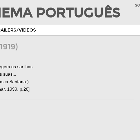
SO
INEMA PORTUGUÊS
RAILERS/VIDEOS
(1919)
rgem os sarilhos.
 suas...
asco Santana.)
ar, 1999, p.20]