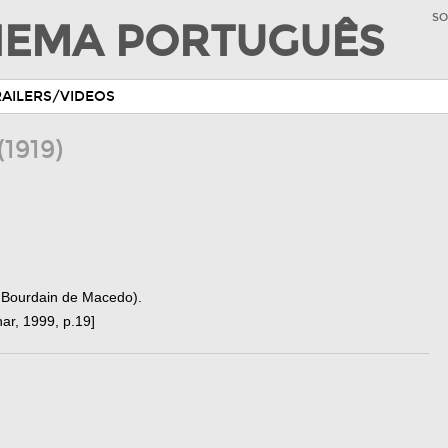
SO
INEMA PORTUGUÊS
RAILERS/VIDEOS
(1919)
r Bourdain de Macedo).
ar, 1999, p.19]