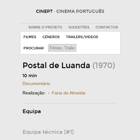
CINEPT
· CINEMA PORTUGUÊS
SOBRE O PROJETO
SUGESTÕES
CONTACTOS
FILMES
GÉNEROS
TRAILERS/VIDEOS
PROCURAR
Postal de Luanda
(1970)
10 min
Documentário
Realização:
·
Faria de Almeida
Equipa
Equipa técnica [#1]