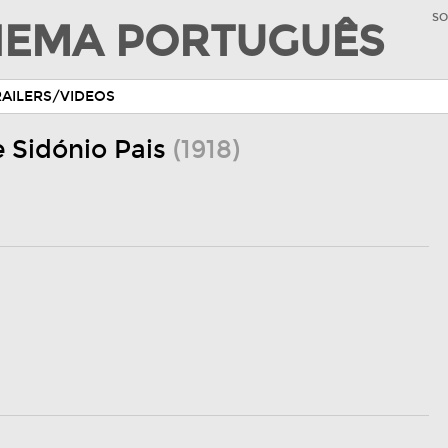
SO
INEMA PORTUGUÊS
RAILERS/VIDEOS
e Sidónio Pais
(1918)