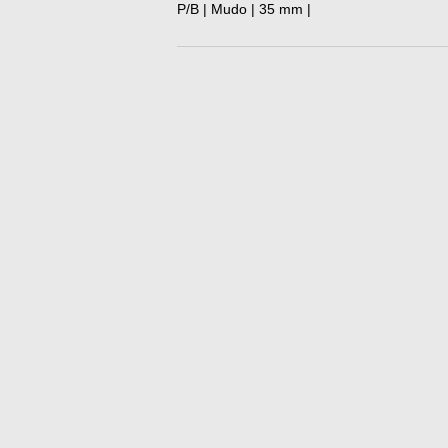
P/B | Mudo | 35 mm |