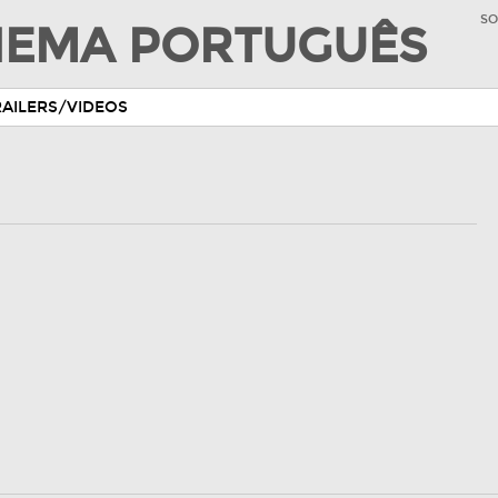
SO
INEMA PORTUGUÊS
RAILERS/VIDEOS