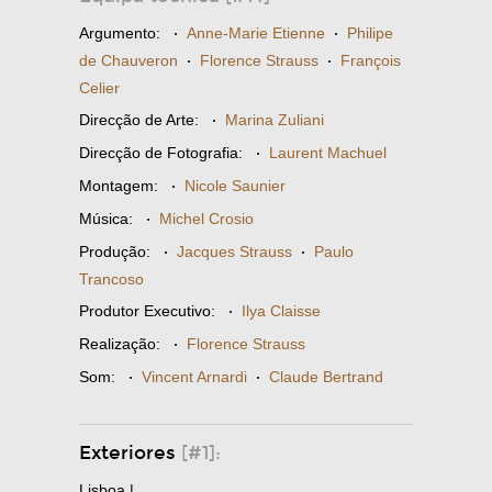
Argumento:
·
Anne-Marie Etienne
·
Philipe
de Chauveron
·
Florence Strauss
·
François
Celier
Direcção de Arte:
·
Marina Zuliani
Direcção de Fotografia:
·
Laurent Machuel
Montagem:
·
Nicole Saunier
Música:
·
Michel Crosio
Produção:
·
Jacques Strauss
·
Paulo
Trancoso
Produtor Executivo:
·
Ilya Claisse
Realização:
·
Florence Strauss
Som:
·
Vincent Arnardi
·
Claude Bertrand
Exteriores
[#1]:
Lisboa |