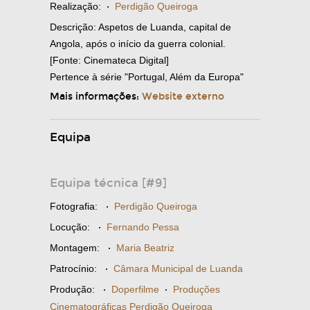
Realização:
·
Perdigão Queiroga
Descrição: Aspetos de Luanda, capital de
Angola, após o início da guerra colonial.
[Fonte: Cinemateca Digital]
Pertence à série "Portugal, Além da Europa"
Mais informações:
Website externo
Equipa
Equipa técnica [#9]
Fotografia:
·
Perdigão Queiroga
Locução:
·
Fernando Pessa
Montagem:
·
Maria Beatriz
Patrocínio:
·
Câmara Municipal de Luanda
Produção:
·
Doperfilme
·
Produções
Cinematográficas Perdigão Queiroga