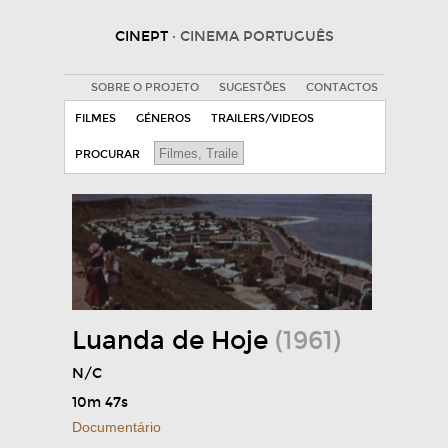
CINEPT
· CINEMA PORTUGUÊS
SOBRE O PROJETO
SUGESTÕES
CONTACTOS
FILMES
GÉNEROS
TRAILERS/VIDEOS
PROCURAR
Luanda de Hoje
(1961)
N/C
10m 47s
Documentário