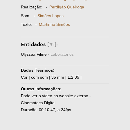
Realização:
·
Perdigão Queiroga
Som:
·
Simões Lopes
Texto:
·
Martinho Simões
Entidades
[#1]:
Ulyssea Filme
· Laboratórios
Dados Técnicos:
Cor | com som | 35 mm | 1:2,35 |
Outras informações:
Pode ver o vídeo no website externo -
Cinemateca Digital
Duração: 00:10:47, a 24fps