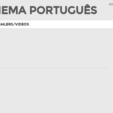
SO
INEMA PORTUGUÊS
RAILERS/VIDEOS