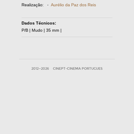
Realização:
·
Aurélio da Paz dos Reis
Dados Técnicos:
P/B | Mudo | 35 mm |
2012—2026
CINEPT-CINEMA PORTUGUES