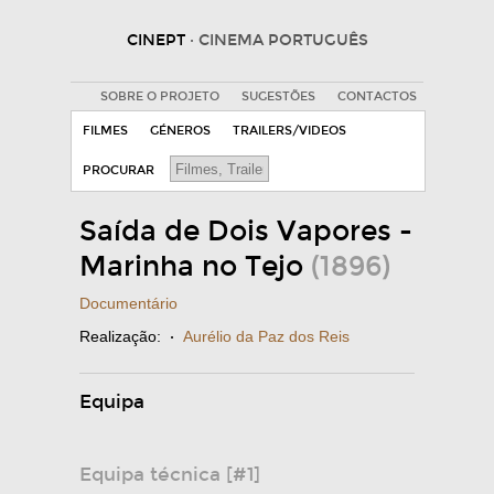
CINEPT
· CINEMA PORTUGUÊS
SOBRE O PROJETO
SUGESTÕES
CONTACTOS
FILMES
GÉNEROS
TRAILERS/VIDEOS
PROCURAR
Saída de Dois Vapores -
Marinha no Tejo
(1896)
Documentário
Realização:
·
Aurélio da Paz dos Reis
Equipa
Equipa técnica [#1]