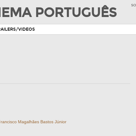
SO
INEMA PORTUGUÊS
RAILERS/VIDEOS
rancisco Magalhães Bastos Júnior