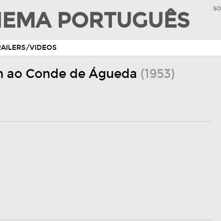
SO
INEMA PORTUGUÊS
RAILERS/VIDEOS
 ao Conde de Águeda
(1953)