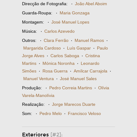
Direcção de Fotografia:
·
João Abel Aboim
Guarda-Roupa:
·
Maria Gonzaga
Montagem:
·
José Manuel Lopes
Música:
·
Carlos Azevedo
Outros:
·
Clara Ferrão
·
Manuel Ramos
·
Margarida Cardoso
·
Luís Gaspar
·
Paulo
Jorge Alves
·
Carlos Saboga
·
Cristina
Martins
·
Mónica Noronha
·
Leonardo
Simões
·
Rosa Guerra
·
Amílcar Carrajola
·
Manuel Ventura
·
José Manuel Sales
Produção:
·
Pedro Correia Martins
·
Olívia
Varela-Manolívia
Realização:
·
Jorge Marecos Duarte
Som:
·
Pedro Melo
·
Francisco Veloso
Exteriores
[#2]: