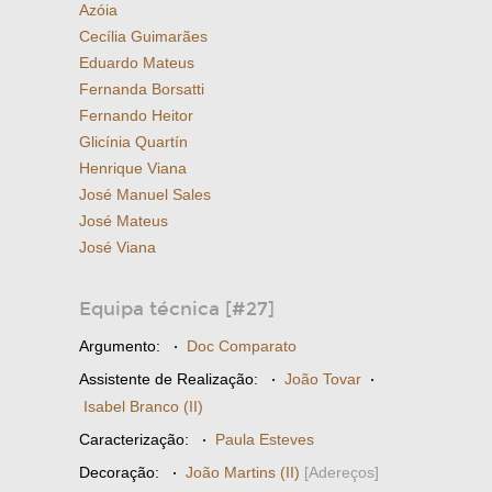
Azóia
Cecília Guimarães
Eduardo Mateus
Fernanda Borsatti
Fernando Heitor
Glicínia Quartín
Henrique Viana
José Manuel Sales
José Mateus
José Viana
Equipa técnica [#27]
Argumento:
·
Doc Comparato
Assistente de Realização:
·
João Tovar
·
Isabel Branco (II)
Caracterização:
·
Paula Esteves
Decoração:
·
João Martins (II)
[Adereços]