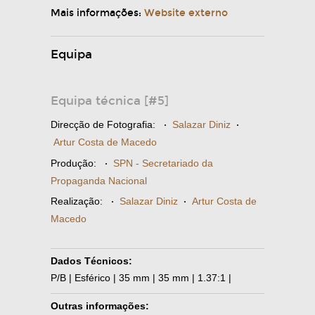
Mais informações:
Website externo
Equipa
Equipa técnica [#5]
Direcção de Fotografia:
·
Salazar Diniz
·
Artur Costa de Macedo
Produção:
·
SPN - Secretariado da
Propaganda Nacional
Realização:
·
Salazar Diniz
·
Artur Costa de
Macedo
Dados Técnicos:
P/B | Esférico | 35 mm | 35 mm | 1.37:1 |
Outras informações: