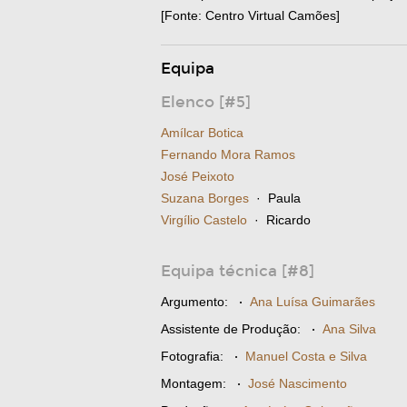
[Fonte: Centro Virtual Camões]
Equipa
Elenco [#5]
Amílcar Botica
Fernando Mora Ramos
José Peixoto
Suzana Borges
· Paula
Virgílio Castelo
· Ricardo
Equipa técnica [#8]
Argumento:
·
Ana Luísa Guimarães
Assistente de Produção:
·
Ana Silva
Fotografia:
·
Manuel Costa e Silva
Montagem:
·
José Nascimento