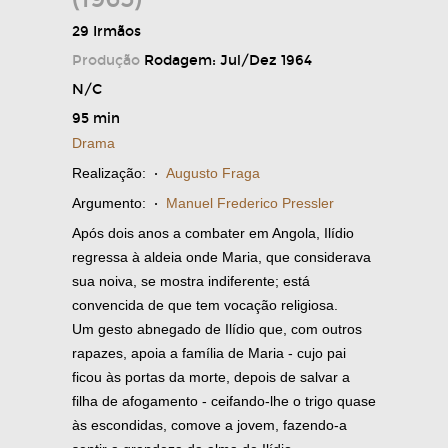
29 Irmãos
Produção
Rodagem: Jul/Dez 1964
N/C
95 min
Drama
Realização:
·
Augusto Fraga
Argumento:
·
Manuel Frederico Pressler
Após dois anos a combater em Angola, Ilídio
regressa à aldeia onde Maria, que considerava
sua noiva, se mostra indiferente; está
convencida de que tem vocação religiosa.
Um gesto abnegado de Ilídio que, com outros
rapazes, apoia a família de Maria - cujo pai
ficou às portas da morte, depois de salvar a
filha de afogamento - ceifando-lhe o trigo quase
às escondidas, comove a jovem, fazendo-a