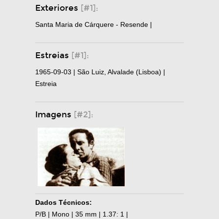
Exteriores
[#1]:
Santa Maria de Cárquere - Resende |
Estreias
[#1]:
1965-09-03 | São Luiz, Alvalade (Lisboa) |
Estreia
Imagens
[#2]:
Dados Técnicos:
P/B | Mono | 35 mm | 1.37: 1 |