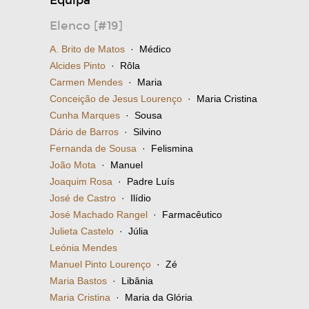
Equipa
Elenco [#19]
A. Brito de Matos
· Médico
Alcides Pinto
· Rôla
Carmen Mendes
· Maria
Conceição de Jesus Lourenço
· Maria Cristina
Cunha Marques
· Sousa
Dário de Barros
· Silvino
Fernanda de Sousa
· Felismina
João Mota
· Manuel
Joaquim Rosa
· Padre Luís
José de Castro
· Ilídio
José Machado Rangel
· Farmacêutico
Julieta Castelo
· Júlia
Leónia Mendes
Manuel Pinto Lourenço
· Zé
Maria Bastos
· Libânia
Maria Cristina
· Maria da Glória