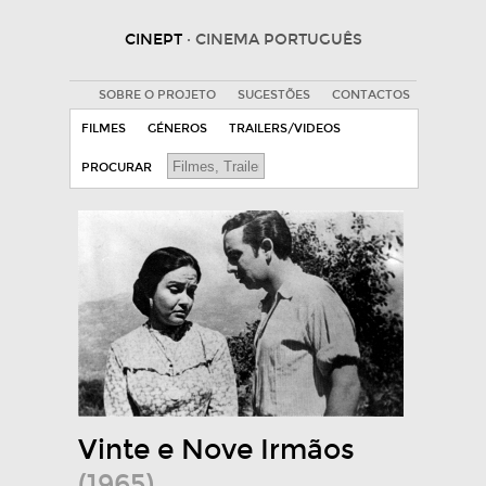
CINEPT
· CINEMA PORTUGUÊS
SOBRE O PROJETO
SUGESTÕES
CONTACTOS
FILMES
GÉNEROS
TRAILERS/VIDEOS
PROCURAR
Vinte e Nove Irmãos
(1965)