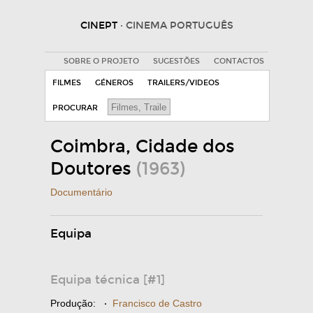
CINEPT
· CINEMA PORTUGUÊS
SOBRE O PROJETO
SUGESTÕES
CONTACTOS
FILMES
GÉNEROS
TRAILERS/VIDEOS
PROCURAR
Coimbra, Cidade dos
Doutores
(1963)
Documentário
Equipa
Equipa técnica [#1]
Produção:
·
Francisco de Castro