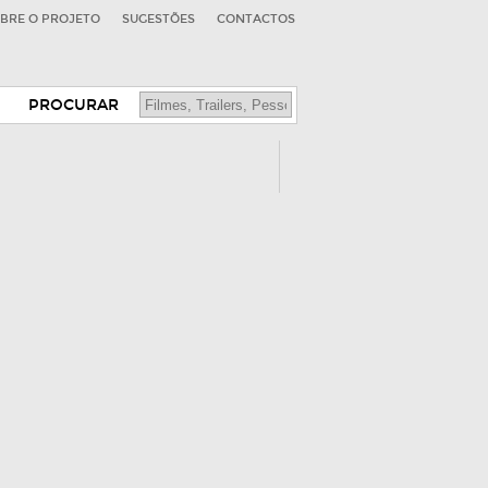
BRE O PROJETO
SUGESTÕES
CONTACTOS
PROCURAR