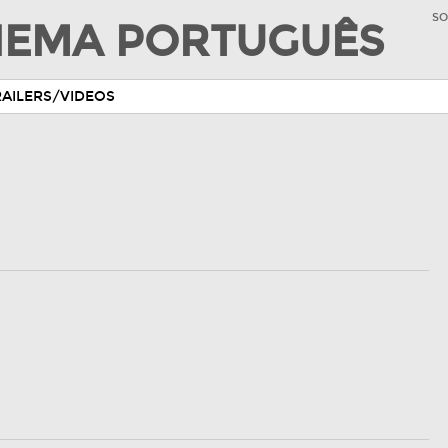
SO
INEMA PORTUGUÊS
RAILERS/VIDEOS