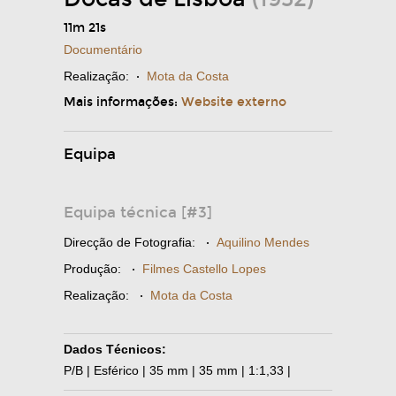
11m 21s
Documentário
Realização:
·
Mota da Costa
Mais informações:
Website externo
Equipa
Equipa técnica [#3]
Direcção de Fotografia:
·
Aquilino Mendes
Produção:
·
Filmes Castello Lopes
Realização:
·
Mota da Costa
Dados Técnicos:
P/B | Esférico | 35 mm | 35 mm | 1:1,33 |