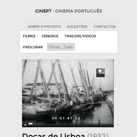
CINEPT
· CINEMA PORTUGUÊS
SOBRE O PROJETO
SUGESTÕES
CONTACTOS
FILMES
GÉNEROS
TRAILERS/VIDEOS
PROCURAR
Docas de Lisboa
(1932)