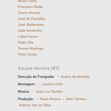
Bruno Ganz
Francisco Baião
Joana Vicente
José de Carvalho
José Wallenstein
Julia Vonderlinn
Lídia Franco
Pedro Efe
Teresa Madruga
Victor Costa
Equipa técnica [#7]
Direcção de Fotografia:
·
Acácio de Almeida
Montagem:
·
Laurent Uhler
Música:
·
Jean-Luc Barbier
Produção:
·
Paulo Branco
·
Alain Tanner
·
António Vaz da Silva