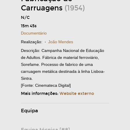
Carruagens
(1954)
N/C
15m 45s
Documentário
Realização:
·
João Mendes
Descrição: Campanha Nacional de Educação
de Adultos. Fábrica de material ferroviário,
Sorefame. Processo de fabrico de uma
carruagem metálica destinada à linha Lisboa-
Sintra.
[Fonte: Cinemateca Digital]
Mais informações:
Website externo
Equipa
Equipa técnica [#8]