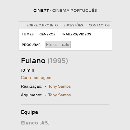
CINEPT
· CINEMA PORTUGUÊS
SOBRE O PROJETO
SUGESTÕES
CONTACTOS
FILMES
GÉNEROS
TRAILERS/VIDEOS
PROCURAR
Fulano
(1995)
10 min
Curta-metragem
Realização:
·
Tony Santos
Argumento:
·
Tony Santos
Equipa
Elenco [#5]