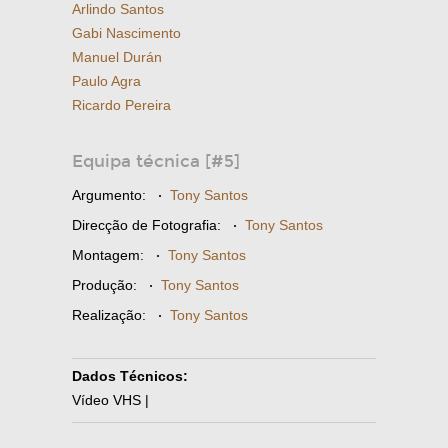
Arlindo Santos
Gabi Nascimento
Manuel Durán
Paulo Agra
Ricardo Pereira
Equipa técnica [#5]
Argumento:
·
Tony Santos
Direcção de Fotografia:
·
Tony Santos
Montagem:
·
Tony Santos
Produção:
·
Tony Santos
Realização:
·
Tony Santos
Dados Técnicos:
Vídeo VHS |