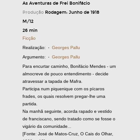
As Aventuras de Frei Bonifácio
Produção
Rodagem: Junho de 1918
M/12
26 min
Ficção
Realização:
·
Georges Pallu
Argumento:
·
Georges Pallu
Para encurtar caminho, Bonifácio Mendes - um
almocreve de pouco entendimento - decide
atravessar a tapada de Mafra.
Participa num piquenique com os pícaros
frades, os quais resolvem pregar-lhe uma
partida.
Na manhã seguinte, acorda rapado e vestido
de franciscano, sendo tratado como se fosse o
vigário da comunidade...
[Fonte: José de Matos-Cruz, O Cais do Olhar,