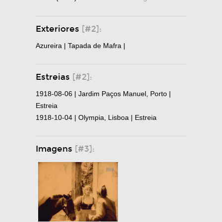
Exteriores
[#2]:
Azureira | Tapada de Mafra |
Estreias
[#2]:
1918-08-06 | Jardim Paços Manuel, Porto |
Estreia
1918-10-04 | Olympia, Lisboa | Estreia
Imagens
[#3]: