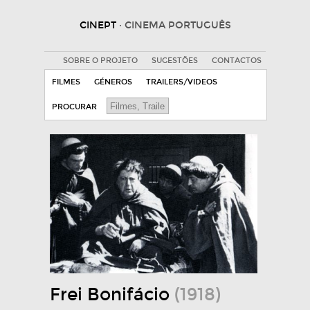
CINEPT
· CINEMA PORTUGUÊS
SOBRE O PROJETO
SUGESTÕES
CONTACTOS
FILMES
GÉNEROS
TRAILERS/VIDEOS
PROCURAR
Frei Bonifácio
(1918)