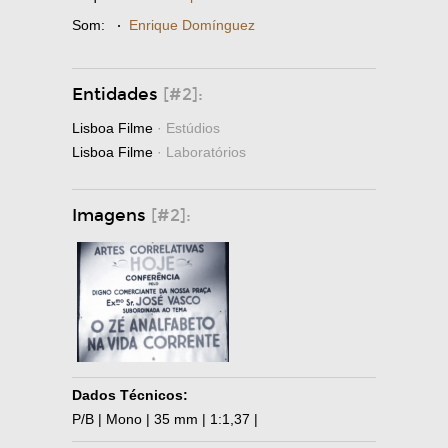
Som:
·
Enrique Domínguez
Entidades
[#2]:
Lisboa Filme
· Estúdios
Lisboa Filme
· Laboratórios
Imagens
[#2]:
Dados Técnicos:
P/B | Mono | 35 mm | 1:1,37 |