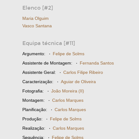
Elenco [#2]
Maria Olguim
Vasco Santana
Equipa técnica [#11]
Argumento:
·
Felipe de Solms
Assistente de Montagem:
·
Fernanda Santos
Assistente Geral:
·
Carlos Filipe Ribeiro
Caracterização:
·
Aguiar de Oliveira
Fotografia:
·
João Moreira (II)
Montagem:
·
Carlos Marques
Planificação:
·
Carlos Marques
Produção:
·
Felipe de Solms
Realização:
·
Carlos Marques
Sequência:
·
Felipe de Solms