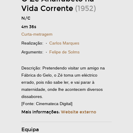
Vida Corrente
(1952)
N/C
4m 36s
Curta-metragem
Realização:
·
Carlos Marques
Argumento:
·
Felipe de Solms
Descrição: Pretendendo visitar um amigo na
Fábrica do Gelo, o Zé toma um eléctrico
errado, pois não sabe ler, e vai parar à
maternidade, onde lhe acontecem diversos
dissabores.
[Fonte: Cinemateca Digital]
Mais informações:
Website externo
Equipa