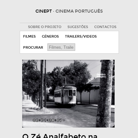
CINEPT
· CINEMA PORTUGUÊS
SOBRE O PROJETO
SUGESTÕES
CONTACTOS
FILMES
GÉNEROS
TRAILERS/VIDEOS
PROCURAR
O Zé Analfabeto na