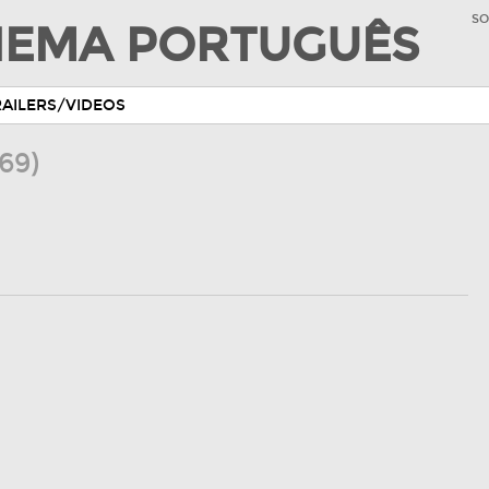
SO
INEMA PORTUGUÊS
RAILERS/VIDEOS
969)