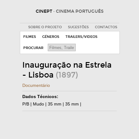
CINEPT
· CINEMA PORTUGUÊS
SOBRE O PROJETO
SUGESTÕES
CONTACTOS
FILMES
GÉNEROS
TRAILERS/VIDEOS
PROCURAR
Inauguração na Estrela
- Lisboa
(1897)
Documentário
Dados Técnicos:
P/B | Mudo | 35 mm | 35 mm |