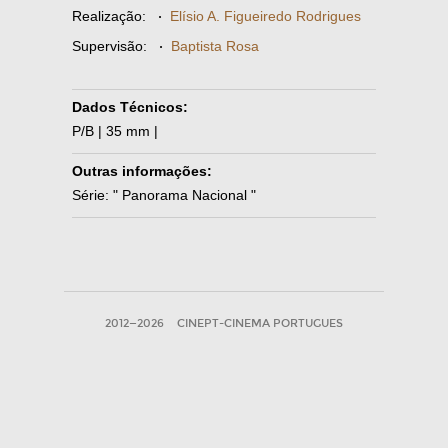
Realização:
·
Elísio A. Figueiredo Rodrigues
Supervisão:
·
Baptista Rosa
Dados Técnicos:
P/B | 35 mm |
Outras informações:
Série: " Panorama Nacional "
2012—2026
CINEPT-CINEMA PORTUGUES